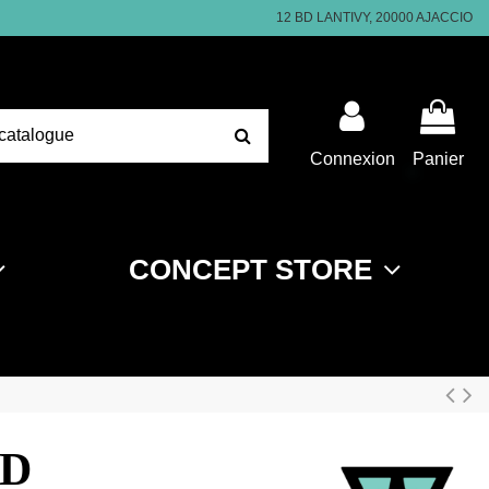
12 BD LANTIVY, 20000 AJACCIO
Connexion
Panier
CONCEPT STORE
ID