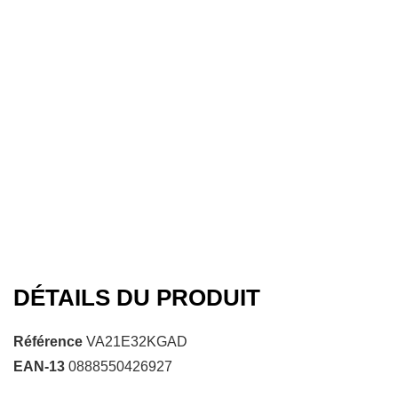
DÉTAILS DU PRODUIT
Référence
VA21E32KGAD
EAN-13
0888550426927