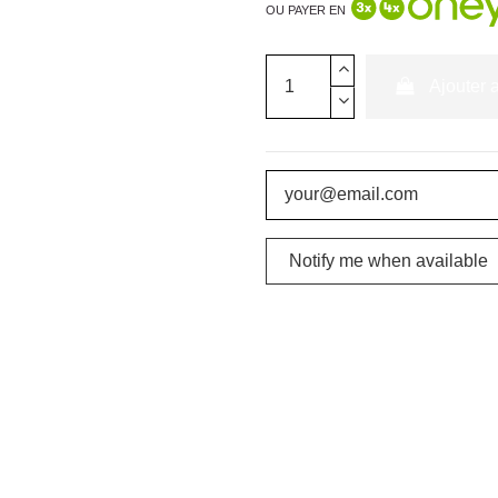
OU PAYER EN
Ajouter 