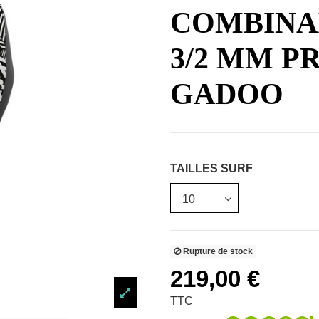
COMBINAI
3/2 MM P
GADOO
TAILLES SURF
Rupture de stock
219,00 €
TTC