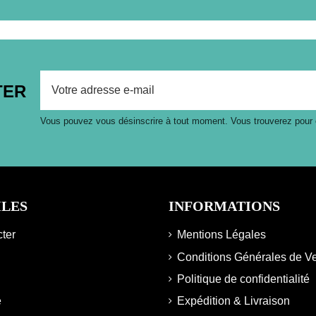
TER
Vous pouvez vous désinscrire à tout moment. Vous trouverez pour cel
ILES
INFORMATIONS
ter
Mentions Légales
Conditions Générales de V
Politique de confidentialité
e
Expédition & Livraison