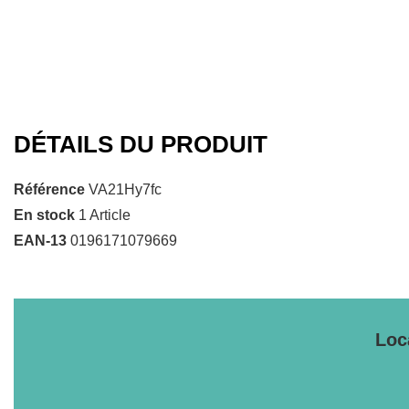
DÉTAILS DU PRODUIT
Référence
VA21Hy7fc
En stock
1 Article
EAN-13
0196171079669
Loc