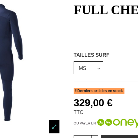
FULL CHE
TAILLES SURF
Derniers articles en stock
329,00 €
TTC
OU PAYER EN