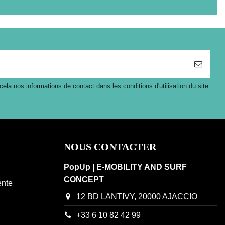
a nos informations de contact dans les conditions d'utilisation du site.
NOUS CONTACTER
PopUp | E-MOBILITY AND SURF
CONCEPT
ente
12 BD LANTIVY, 20000 AJACCIO
‭+33 6 10 82 42 99