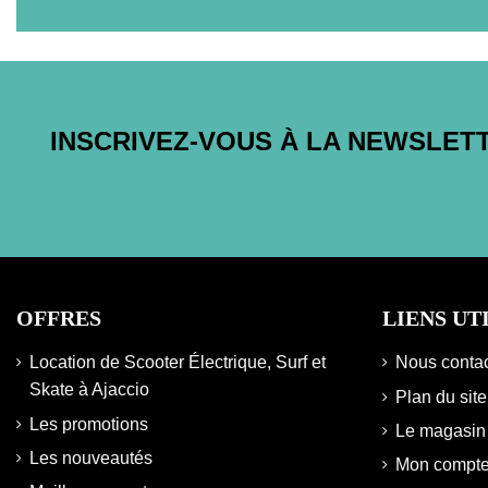
INSCRIVEZ-VOUS À LA NEWSLET
OFFRES
LIENS UT
Location de Scooter Électrique, Surf et
Nous contac
Skate à Ajaccio
Plan du site
Les promotions
Le magasin
Les nouveautés
Mon compt