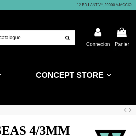
12 BD LANTIVY, 20000 AJACCIO
Connexion
Panier
CONCEPT STORE
SEAS 4/3MM