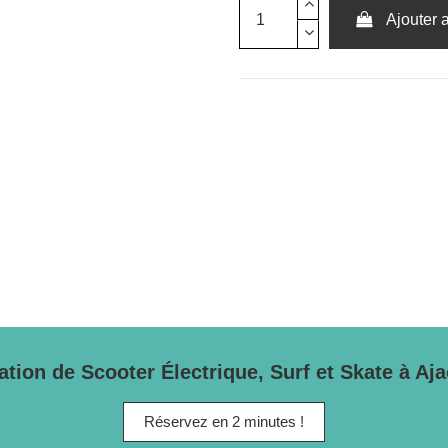
Ajouter 
ation de Scooter Électrique, Surf et Skate à Aja
Réservez en 2 minutes !