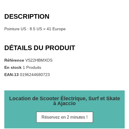
DESCRIPTION
Pointure US : 8.5 US = 41 Europe
DÉTAILS DU PRODUIT
Référence
VS22HBMXOS
En stock
1 Produits
EAN-13
0196244680723
Location de Scooter Électrique, Surf et Skate
à Ajaccio
Réservez en 2 minutes !