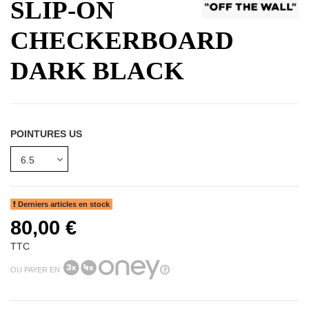
SLIP-ON
CHECKERBOARD
DARK BLACK
POINTURES US
Derniers articles en stock
80,00 €
TTC
OU PAYER EN