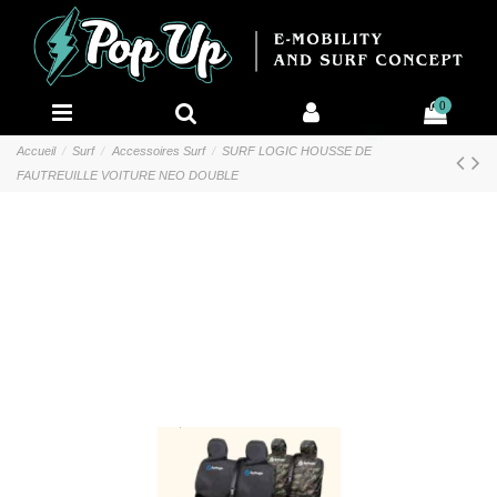
0
Accueil
Surf
Accessoires Surf
SURF LOGIC HOUSSE DE
FAUTREUILLE VOITURE NEO DOUBLE