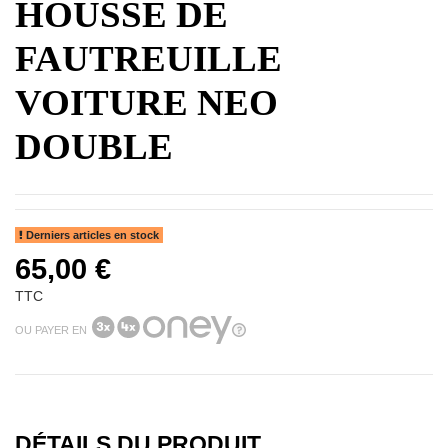
HOUSSE DE
FAUTREUILLE
VOITURE NEO
DOUBLE
Derniers articles en stock
65,00 €
TTC
OU PAYER EN
DÉTAILS DU PRODUIT