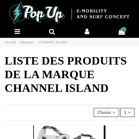
0
Accueil
Marques
CHANNEL ISLAND
LISTE DES PRODUITS
DE LA MARQUE
CHANNEL ISLAND
Choisir
1