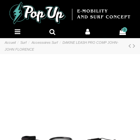
0
Accueil
Surf
Accessoires Surf
DAKINE LEASH PRO COMP JOHN-
JOHN FLORENCE