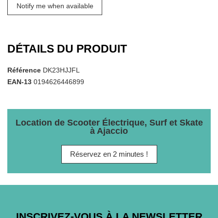
DÉTAILS DU PRODUIT
Référence
DK23HJJFL
EAN-13
0194626446899
Location de Scooter Électrique, Surf et Skate
à Ajaccio
Réservez en 2 minutes !
INSCRIVEZ-VOUS À LA NEWSLETTER