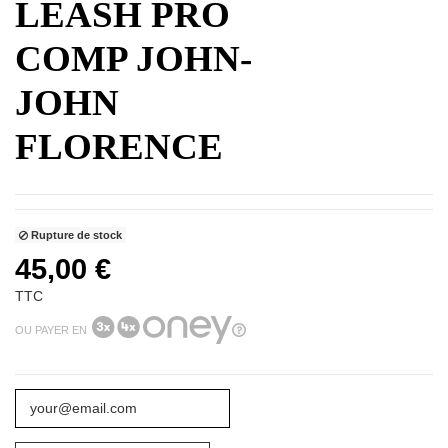
LEASH PRO
COMP JOHN-
JOHN
FLORENCE
Rupture de stock
45,00 €
TTC
OU PAYER EN