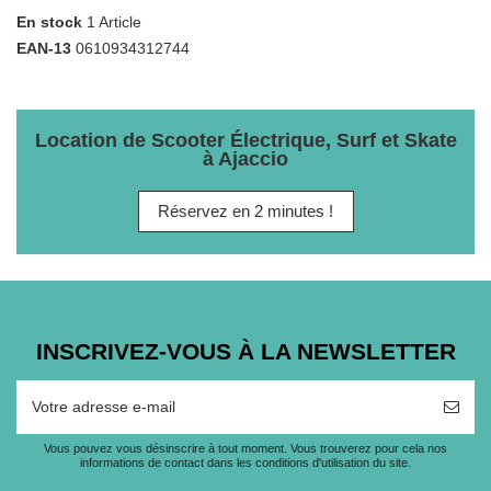
En stock
1 Article
EAN-13
0610934312744
Location de Scooter Électrique, Surf et Skate
à Ajaccio
Réservez en 2 minutes !
INSCRIVEZ-VOUS À LA NEWSLETTER
Vous pouvez vous désinscrire à tout moment. Vous trouverez pour cela nos
informations de contact dans les conditions d'utilisation du site.