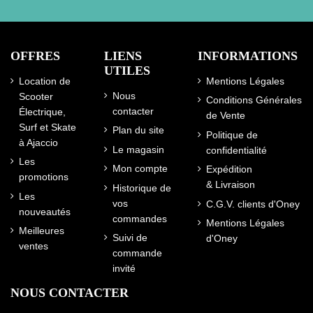
OFFRES
LIENS
INFORMATIONS
UTILES
Location de
Mentions Légales
Nous
Scooter
Conditions Générales
contacter
Électrique,
de Vente
Surf et Skate
Plan du site
Politique de
à Ajaccio
Le magasin
confidentialité
Les
Mon compte
Expédition
promotions
& Livraison
Historique de
Les
vos
C.G.V. clients d'Oney
nouveautés
commandes
Mentions Légales
Meilleures
Suivi de
d'Oney
ventes
commande
invité
NOUS CONTACTER