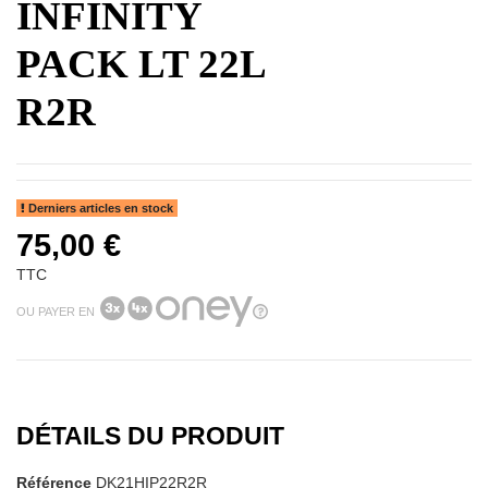
INFINITY
PACK LT 22L
R2R
Derniers articles en stock
75,00 €
TTC
OU PAYER EN
DÉTAILS DU PRODUIT
Référence
DK21HIP22R2R