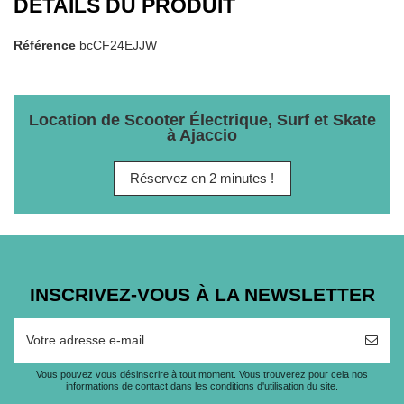
DÉTAILS DU PRODUIT
Référence
bcCF24EJJW
Location de Scooter Électrique, Surf et Skate
à Ajaccio
Réservez en 2 minutes !
INSCRIVEZ-VOUS À LA NEWSLETTER
Vous pouvez vous désinscrire à tout moment. Vous trouverez pour cela nos
informations de contact dans les conditions d'utilisation du site.