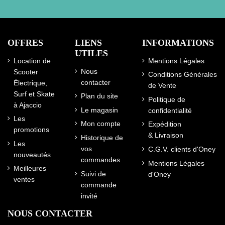
OFFRES
LIENS
INFORMATIONS
UTILES
Location de
Mentions Légales
Nous
Scooter
Conditions Générales
contacter
Électrique,
de Vente
Surf et Skate
Plan du site
Politique de
à Ajaccio
Le magasin
confidentialité
Les
Mon compte
Expédition
promotions
& Livraison
Historique de
Les
vos
C.G.V. clients d'Oney
nouveautés
commandes
Mentions Légales
Meilleures
Suivi de
d'Oney
ventes
commande
invité
NOUS CONTACTER