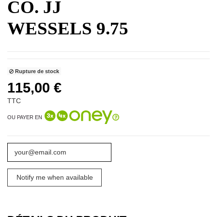
CO. JJ
WESSELS 9.75
Rupture de stock
115,00 €
TTC
OU PAYER EN