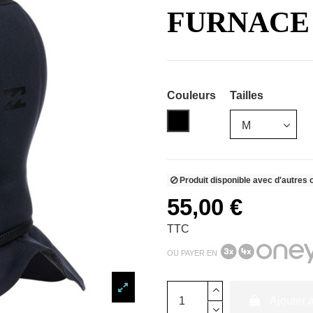
FURNACE
Couleurs
Tailles
Noir
Produit disponible avec d'autres 
55,00 €
TTC
OU PAYER EN
Ajouter 