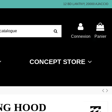
12 BD LANTIVY, 20000 AJACCIO
Connexion
Panier
CONCEPT STORE
NG HOOD