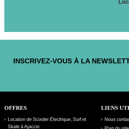
Loc
INSCRIVEZ-VOUS À LA NEWSLET
OFFRES
LIENS UT
Location de Scooter Électrique, Surf et
Nous contac
Skate à Ajaccio
Plan du site