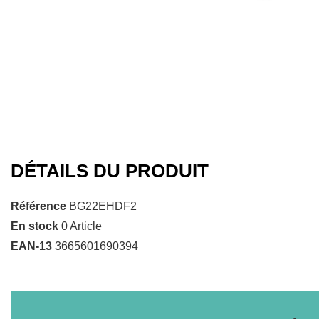
DÉTAILS DU PRODUIT
Référence
BG22EHDF2
En stock
0 Article
EAN-13
3665601690394