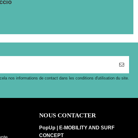
ccio
a nos informations de contact dans les conditions d'utilisation du site.
NOUS CONTACTER
PopUp | E-MOBILITY AND SURF
CONCEPT
ente