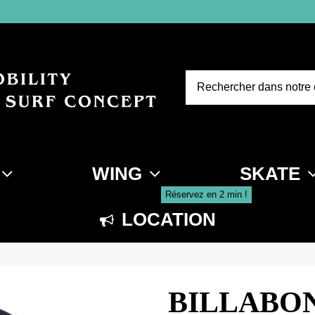
WING
SKATE
Réservez en 2 min !
LOCATION
BILLABO